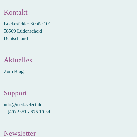
Kontakt
Buckesfelder Straße 101
58509 Lüdenscheid
Deutschland
Aktuelles
Zum Blog
Support
info@med-select.de
+ (49) 2351 - 675 19 34
Newsletter